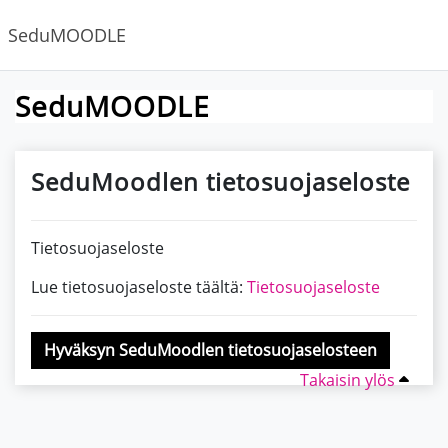
Siirry pääsisältöön
SeduMOODLE
SeduMOODLE
SeduMoodlen tietosuojaseloste
Tietosuojaseloste
Lue tietosuojaseloste täältä:
Tietosuojaseloste
Hyväksyn SeduMoodlen tietosuojaselosteen
Takaisin ylös